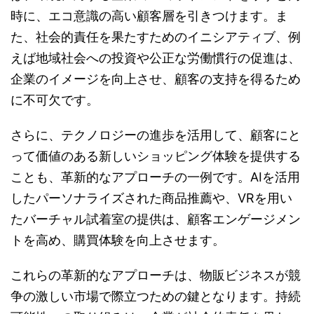
時に、エコ意識の高い顧客層を引きつけます。ま
た、社会的責任を果たすためのイニシアティブ、例
えば地域社会への投資や公正な労働慣行の促進は、
企業のイメージを向上させ、顧客の支持を得るため
に不可欠です。
さらに、テクノロジーの進歩を活用して、顧客にと
って価値のある新しいショッピング体験を提供する
ことも、革新的なアプローチの一例です。AIを活用
したパーソナライズされた商品推薦や、VRを用い
たバーチャル試着室の提供は、顧客エンゲージメン
トを高め、購買体験を向上させます。
これらの革新的なアプローチは、物販ビジネスが競
争の激しい市場で際立つための鍵となります。持続