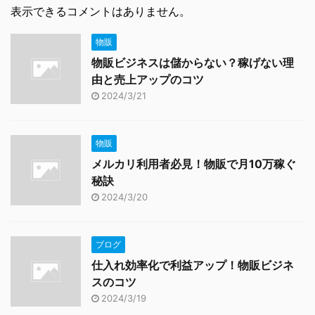
表示できるコメントはありません。
物販
物販ビジネスは儲からない？稼げない理
由と売上アップのコツ
2024/3/21
物販
メルカリ利用者必見！物販で月10万稼ぐ
秘訣
2024/3/20
ブログ
仕入れ効率化で利益アップ！物販ビジネ
スのコツ
2024/3/19