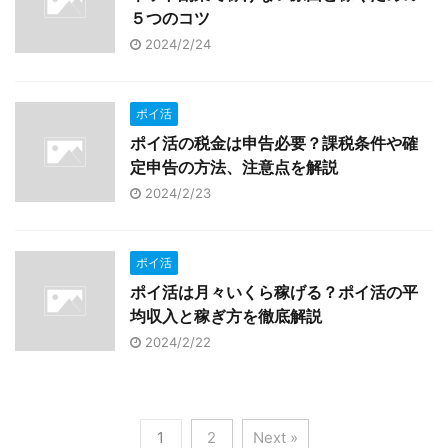
５つのコツ
2024/2/24
ポイ活
ポイ活の税金は申告必要？課税条件や確
定申告の方法、注意点を解説
2024/2/23
ポイ活
ポイ活は月々いくら稼げる？ポイ活の平
均収入と稼ぎ方を徹底解説
2024/2/22
1
2
Next »